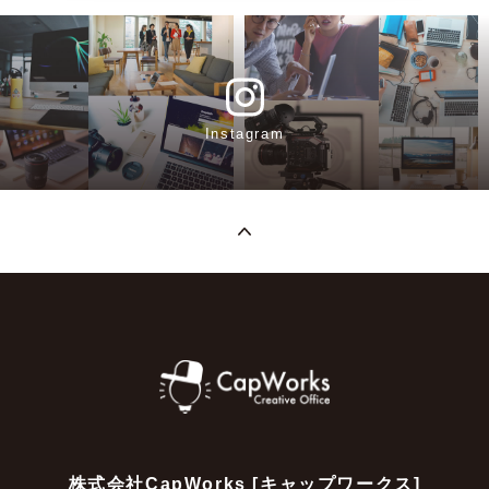
Instagram
株式会社CapWorks [キャップワークス]