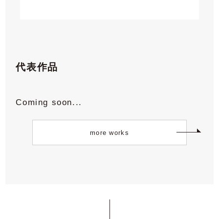
代表作品
Coming soon...
more works