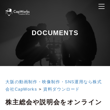
DOCUMENTS
大阪の動画制作・映像制作・SNS運用なら株式
会社CapWorks
>
資料ダウンロード
株主総会や説明会をオンライン