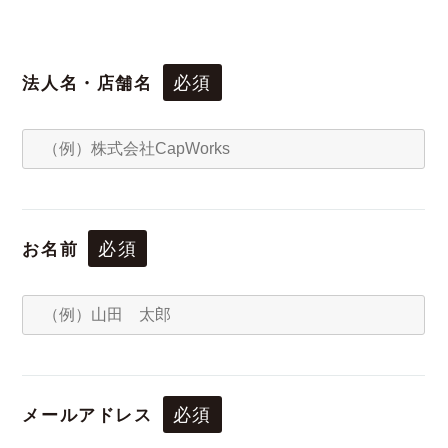
必須
法人名・店舗名
必須
お名前
必須
メールアドレス