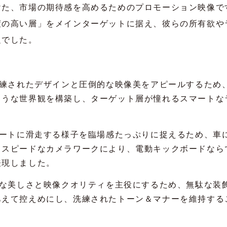
けた、市場の期待感を高めるためのプロモーション映像で
度の高い層」をメインターゲットに据え、彼らの所有欲や
題でした。
練されたデザインと圧倒的な映像美をアピールするため
ような世界観を構築し、ターゲット層が憧れるスマートな
ートに滑走する様子を臨場感たっぷりに捉えるため、車
イスピードなカメラワークにより、電動キックボードなら
表現しました。
な美しさと映像クオリティを主役にするため、無駄な装
あえて控えめにし、洗練されたトーン＆マナーを維持する
。