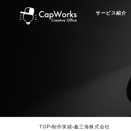
サービス紹介
TOP
制作実績
鑫三海株式会社