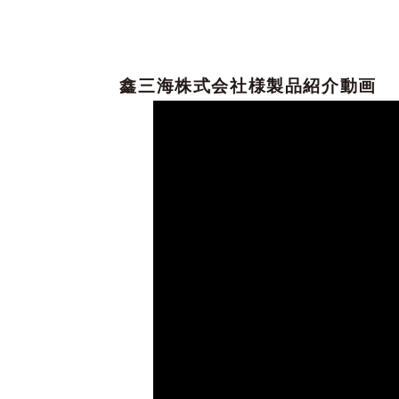
鑫三海株式会社
様
製品紹介動画