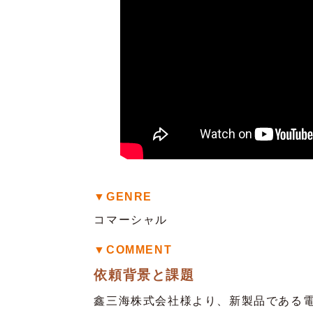
▼GENRE
コマーシャル
▼COMMENT
依頼背景と課題
鑫三海株式会社様より、新製品である