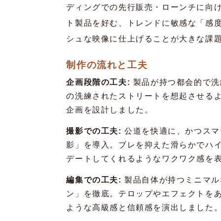
ディングでの先行販売・ローンチに向
ト製品を好む、トレンドに敏感な「感
シュな映像に仕上げることが大きな課
制作の流れと工夫
企画段階の工夫:
製品が持つ都会的で洗
の洗練されたストリートを想起させる
企画を設計しました。
撮影での工夫:
公道を快適に、かつスマ
影」を導入。ブレを抑えた滑らかでハ
デートしてくれるようなワクワク感を
編集での工夫:
製品自体が持つミニマル
ン」を徹底。テロップやエフェクトを
ような高級感と信頼感を演出しました