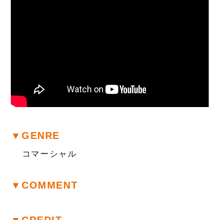
▼GENRE
コマーシャル
▼COMMENT
▼CREDIT