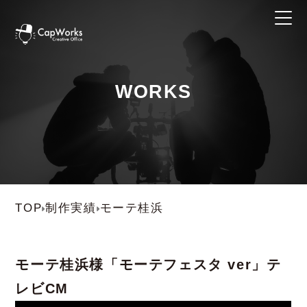
WORKS
TOP
制作実績
モーテ桂浜
モーテ桂浜
様
「モーテフェスタ ver」テ
レビCM