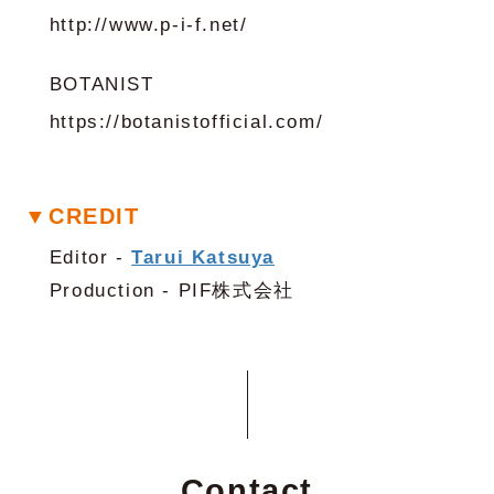
http://www.p-i-f.net/
BOTANIST
https://botanistofficial.com/
▼CREDIT
Editor -
Tarui Katsuya
Production - PIF株式会社
Contact