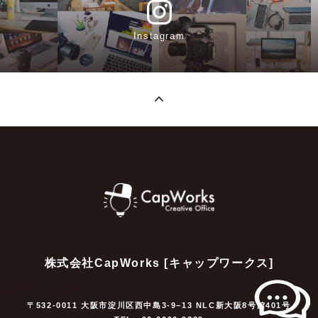
Instagram
株式会社CapWorks [キャップワークス]
電話で相談
〒532-0011 大阪市淀川区西中島3-9−13 NLC新大阪8号館401号