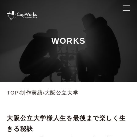
WORKS
TOP
制作実績
大阪公立大学
大阪公立大学
様
人生を最後まで楽しく生
きる秘訣