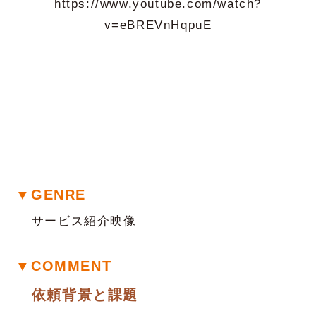
https://www.youtube.com/watch?
v=eBREVnHqpuE
▼GENRE
サービス紹介映像
▼COMMENT
依頼背景と課題