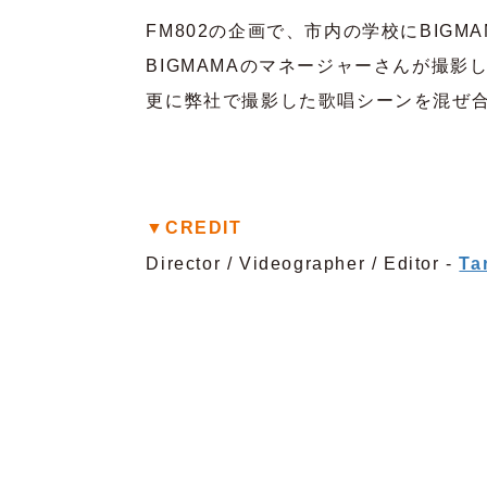
FM802の企画で、市内の学校にBIG
BIGMAMAのマネージャーさんが撮影
更に弊社で撮影した歌唱シーンを混ぜ
▼CREDIT
Director / Videographer / Editor -
Ta