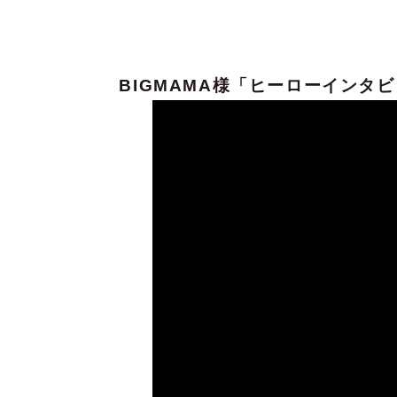
BIGMAMA
様
「ヒーローインタビ