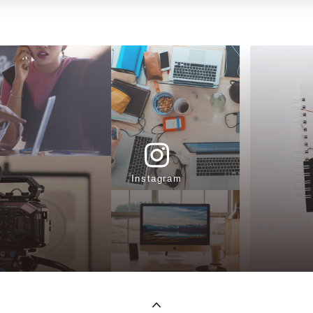
Instagram