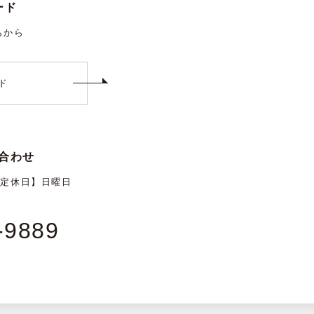
ード
らから
ド
合わせ
【定休日】日曜日
-9889