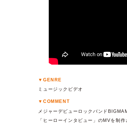
▼GENRE
ミュージックビデオ
▼COMMENT
メジャーデビューロックバンドBIGMA
「ヒーローインタビュー」のMVを制作