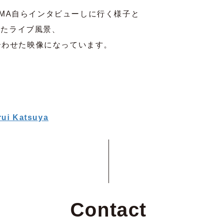
MAMA自らインタビューしに行く様子と
したライブ風景、
合わせた映像になっています。
rui Katsuya
Contact