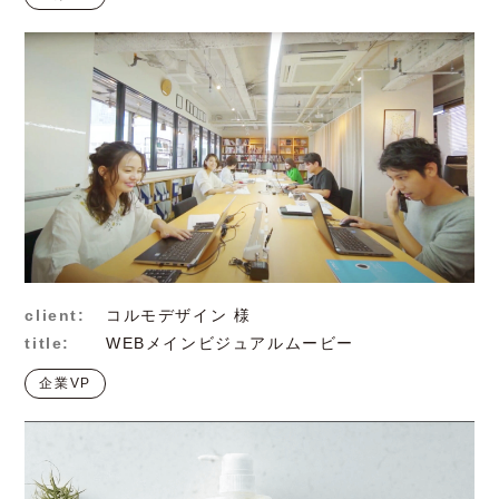
client:
コルモデザイン 様
title:
WEBメインビジュアルムービー
企業VP