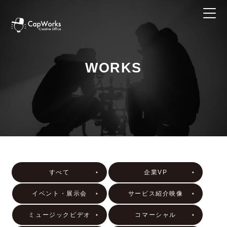
WORKS
すべて
企業VP
イベント・展示会
サービス紹介映像
ミュージックビデオ
コマーシャル