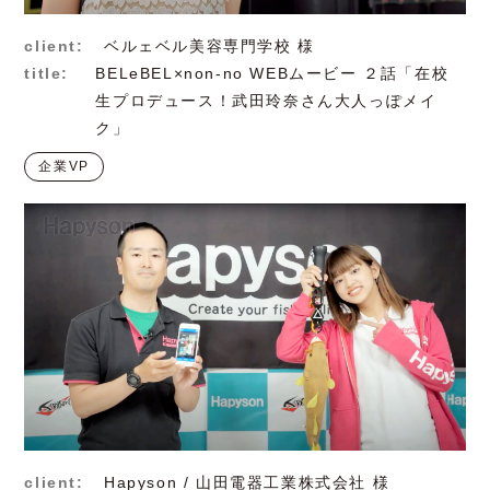
client:
ベルェベル美容専門学校 様
title:
BELeBEL×non-no WEBムービー ２話「在校
生プロデュース！武田玲奈さん大人っぽメイ
ク」
企業VP
client:
Hapyson / 山田電器工業株式会社 様