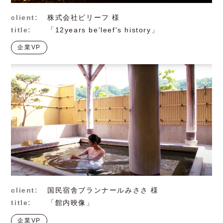
client:
株式会社ビリーフ 様
title:
「12years be'leef's history」
企業VP
client:
国民宿舎ブランナールみささ 様
title:
「館内映像」
企業VP