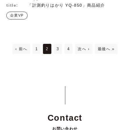
title:
「計測釣りはかり YQ-850」商品紹介
企業VP
‹ 前へ
1
2
3
4
次へ ›
最後へ »
Contact
お問い合わせ