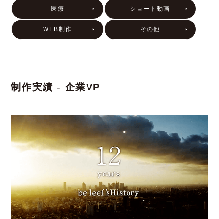
医療
ショート動画
WEB制作
その他
制作実績 - 企業VP