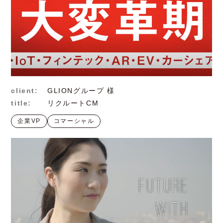
client:
GLIONグループ 様
title:
リクルートCM
企業VP
コマーシャル