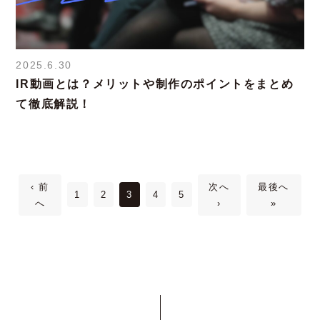
2025.6.30
IR動画とは？メリットや制作のポイントをまとめ
て徹底解説！
‹ 前
次へ
最後へ
1
2
3
4
5
へ
›
»