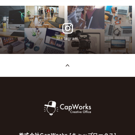
Instagram
株式会社CapWorks [キャップワークス]