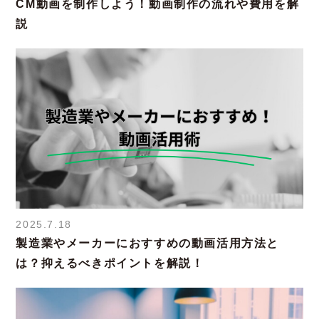
CM動画を制作しよう！動画制作の流れや費用を解
説
2025.7.18
製造業やメーカーにおすすめの動画活用方法と
は？抑えるべきポイントを解説！