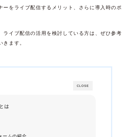
ナーをライブ配信するメリット、さらに導入時のポ
、ライブ配信の活用を検討している方は、ぜひ参考
いきます。
CLOSE
信とは
ォームの紹介