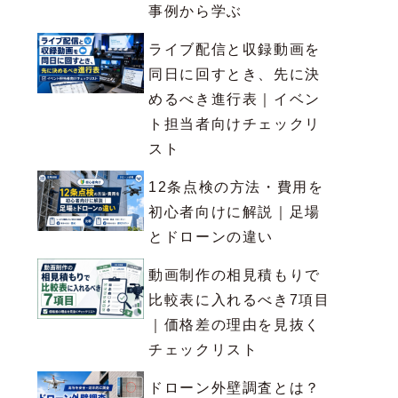
事例から学ぶ
ライブ配信と収録動画を
同日に回すとき、先に決
めるべき進行表｜イベン
ト担当者向けチェックリ
スト
12条点検の方法・費用を
初心者向けに解説｜足場
とドローンの違い
動画制作の相見積もりで
比較表に入れるべき7項目
｜価格差の理由を見抜く
チェックリスト
ドローン外壁調査とは？