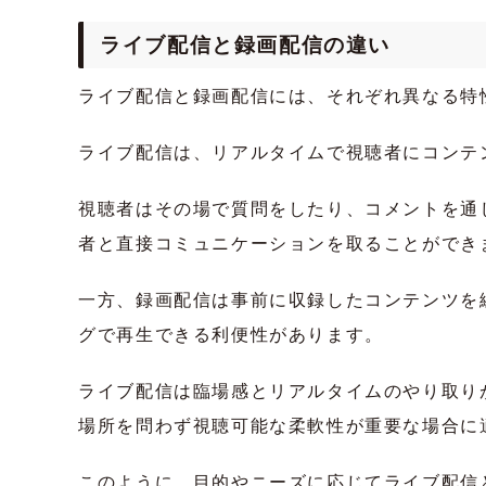
ライブ配信と録画配信の違い
ライブ配信と録画配信には、それぞれ異なる特
ライブ配信は、リアルタイムで視聴者にコンテ
視聴者はその場で質問をしたり、コメントを通
者と直接コミュニケーションを取ることができ
一方、録画配信は事前に収録したコンテンツを
グで再生できる利便性があります。
ライブ配信は臨場感とリアルタイムのやり取り
場所を問わず視聴可能な柔軟性が重要な場合に
このように、目的やニーズに応じてライブ配信