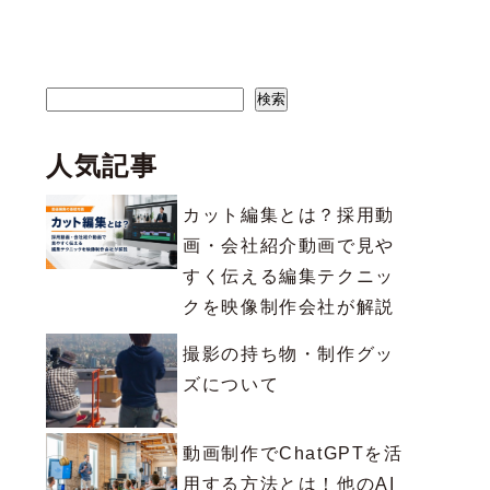
検索
検索
人気記事
カット編集とは？採用動
画・会社紹介動画で見や
すく伝える編集テクニッ
クを映像制作会社が解説
撮影の持ち物・制作グッ
ズについて
動画制作でChatGPTを活
用する方法とは！他のAI