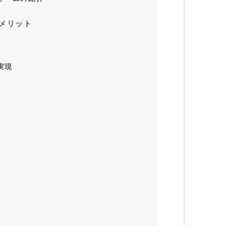
るメリット
実現