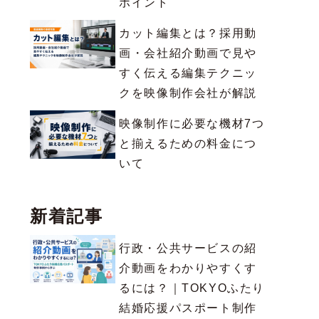
ポイント
カット編集とは？採用動
画・会社紹介動画で見や
すく伝える編集テクニッ
クを映像制作会社が解説
映像制作に必要な機材7つ
と揃えるための料金につ
いて
新着記事
行政・公共サービスの紹
介動画をわかりやすくす
るには？｜TOKYOふたり
結婚応援パスポート制作