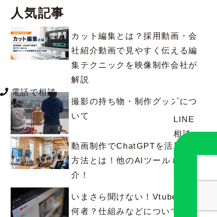
人気記事
カット編集とは？採用動画・会
社紹介動画で見やすく伝える編
集テクニックを映像制作会社が
解説
電話で相談
撮影の持ち物・制作グッズにつ
いて
LINE
相談
動画制作でChatGPTを活用する
方法とは！他のAIツールも紹
介！
いまさら聞けない！Vtuberとは
何者？仕組みなどについて解