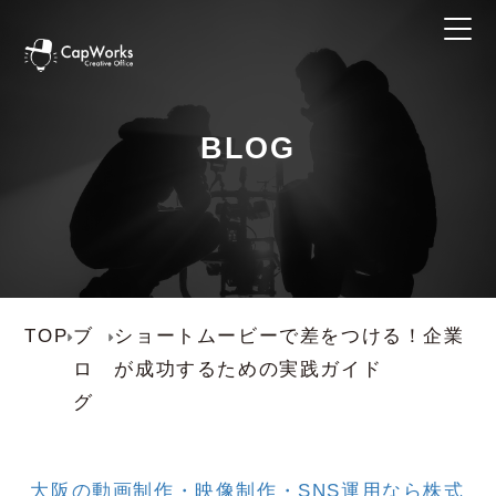
BLOG
TOP
ブ
ショートムービーで差をつける！企業
ロ
が成功するための実践ガイド
グ
大阪の動画制作・映像制作・SNS運用なら株式