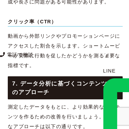
成や長さに問題がある可能性があります。
クリック率（CTR）
動画から外部リンクやプロモーションページに
アクセスした割合を示します。ショートムービ
電話で相談
ーが実際に行動を促したかどうかを測る重要な
指標です。
LINE
相談
7. データ分析に基づくコンテンツ改善
のアプローチ
測定したデータをもとに、より効果的なコンテ
ンツを作るための改善を行いましょう。具体的
なアプローチは以下の通りです。