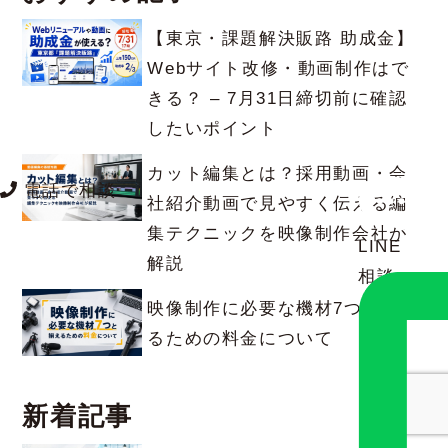
【東京・課題解決販路 助成金】
Webサイト改修・動画制作はで
きる？ – 7月31日締切前に確認
したいポイント
カット編集とは？採用動画・会
電話で相談
社紹介動画で見やすく伝える編
集テクニックを映像制作会社が
LINE
解説
相談
映像制作に必要な機材7つと揃え
るための料金について
新着記事