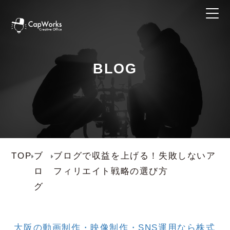
BLOG
TOP
ブ
ブログで収益を上げる！失敗しないア
ロ
フィリエイト戦略の選び方
グ
大阪の動画制作・映像制作・SNS運用なら株式