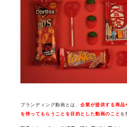
ブランディング動画とは、
企業が提供する商品
を持ってもらうことを目的とした動画のこと
を