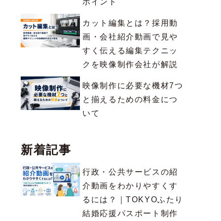
ポイント
カット編集とは？採用動
画・会社紹介動画で見や
すく伝える編集テクニッ
クを映像制作会社が解説
映像制作に必要な機材7つ
と揃えるための料金につ
いて
新着記事
行政・公共サービスの紹
介動画をわかりやすくす
るには？｜TOKYOふたり
結婚応援パスポート制作