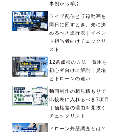
事例から学ぶ
ライブ配信と収録動画を
同日に回すとき、先に決
めるべき進行表｜イベン
ト担当者向けチェックリ
スト
12条点検の方法・費用を
初心者向けに解説｜足場
とドローンの違い
動画制作の相見積もりで
比較表に入れるべき7項目
｜価格差の理由を見抜く
チェックリスト
ドローン外壁調査とは？