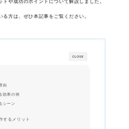
ットや成功のポイントについて解説しました。
いる方は、ぜひ本記事をご覧ください。
CLOSE
理由
る効果の例
るシーン
作するメリット