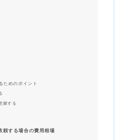
るためのポイント
る
把握する
依頼する場合の費用相場