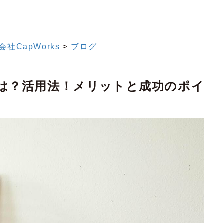
CapWorks
>
ブログ
は？活用法！メリットと成功のポイ