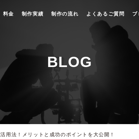
料金
制作実績
制作の流れ
よくあるご質問
ブ
BLOG
？活用法！メリットと成功のポイントを大公開！