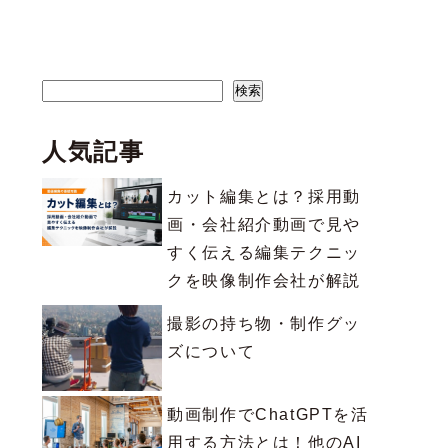
検索
検索
人気記事
カット編集とは？採用動
画・会社紹介動画で見や
すく伝える編集テクニッ
クを映像制作会社が解説
撮影の持ち物・制作グッ
ズについて
動画制作でChatGPTを活
用する方法とは！他のAI