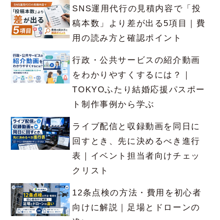
SNS運用代行の見積内容で「投
稿本数」より差が出る5項目｜費
用の読み方と確認ポイント
行政・公共サービスの紹介動画
をわかりやすくするには？｜
TOKYOふたり結婚応援パスポー
ト制作事例から学ぶ
ライブ配信と収録動画を同日に
回すとき、先に決めるべき進行
表｜イベント担当者向けチェッ
クリスト
12条点検の方法・費用を初心者
向けに解説｜足場とドローンの