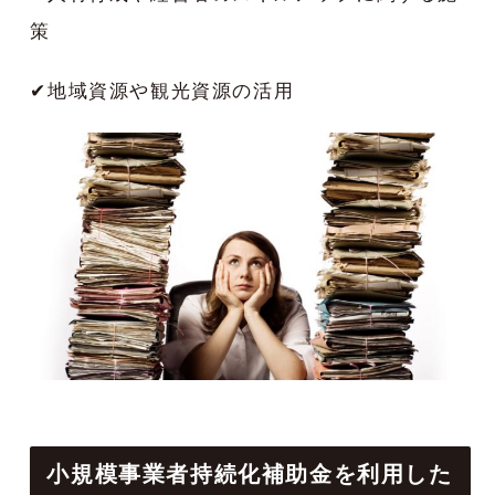
策
✔︎
地域資源や観光資源の活用
小規模事業者持続化補助金を利用した