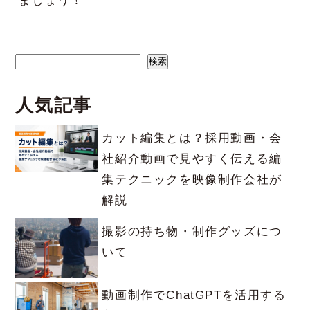
ましょう！
検索
検索
人気記事
カット編集とは？採用動画・会
社紹介動画で見やすく伝える編
集テクニックを映像制作会社が
解説
撮影の持ち物・制作グッズにつ
いて
動画制作でChatGPTを活用する