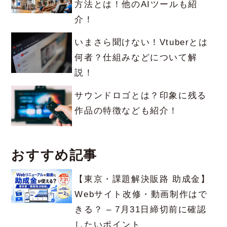
方法とは！他のAIツールも紹
介！
いまさら聞けない！Vtuberとは
何者？仕組みなどについて解
説！
サウンドロゴとは？印象に残る
作品の特徴なども紹介！
おすすめ記事
【東京・課題解決販路 助成金】
Webサイト改修・動画制作はで
きる？ – 7月31日締切前に確認
したいポイント