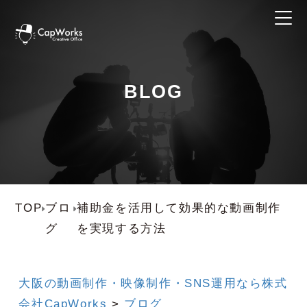
BLOG
TOP
ブロ
補助金を活用して効果的な動画制作
グ
を実現する方法
大阪の動画制作・映像制作・SNS運用なら株式
会社CapWorks
>
ブログ