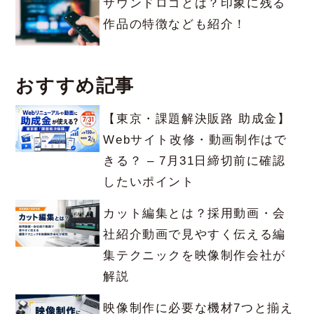
サウンドロゴとは？印象に残る
作品の特徴なども紹介！
おすすめ記事
【東京・課題解決販路 助成金】
Webサイト改修・動画制作はで
きる？ – 7月31日締切前に確認
したいポイント
カット編集とは？採用動画・会
社紹介動画で見やすく伝える編
集テクニックを映像制作会社が
解説
映像制作に必要な機材7つと揃え