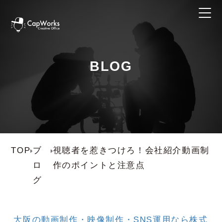
BLOG
TOP
ブ
視聴者を惹きつけろ！会社紹介動画制
ロ
作のポイントと注意点
グ
大阪の動画制作・映像制作・SNS運用なら株式