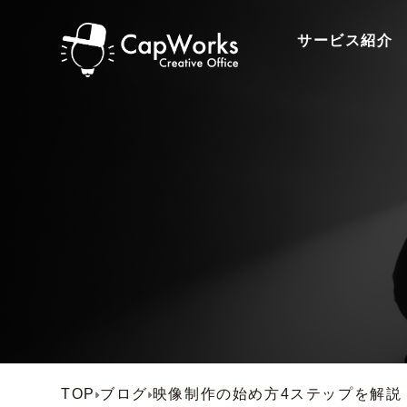
サービス紹介
TOP
ブログ
映像制作の始め方4ステップを解説