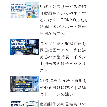
行政・公共サービスの紹
介動画をわかりやすくす
るには？｜TOKYOふたり
結婚応援パスポート制作
事例から学ぶ
ライブ配信と収録動画を
同日に回すとき、先に決
めるべき進行表｜イベン
ト担当者向けチェックリ
スト
12条点検の方法・費用を
初心者向けに解説｜足場
とドローンの違い
動画制作の相見積もりで