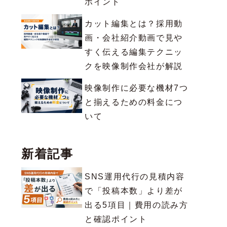
ポイント
カット編集とは？採用動
画・会社紹介動画で見や
すく伝える編集テクニッ
クを映像制作会社が解説
映像制作に必要な機材7つ
と揃えるための料金につ
いて
新着記事
SNS運用代行の見積内容
で「投稿本数」より差が
出る5項目｜費用の読み方
と確認ポイント