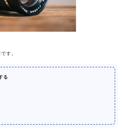
要です。
する