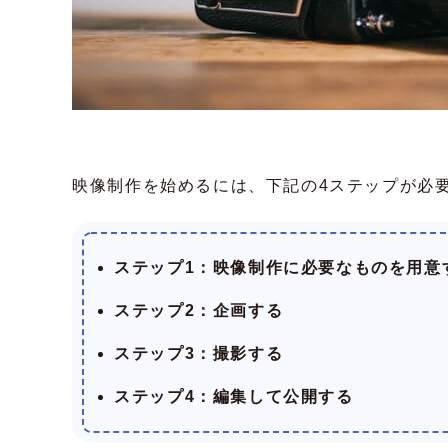
映像制作を始めるには、下記の4ステップが必
ステップ1：映像制作に必要なものを用意
ステップ2：企画する
ステップ3：撮影する
ステップ4：編集して公開する