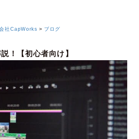
CapWorks
>
ブログ
解説！【初心者向け】