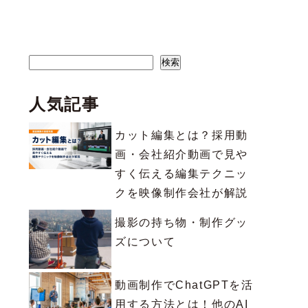
検索
検索
人気記事
カット編集とは？採用動
画・会社紹介動画で見や
すく伝える編集テクニッ
クを映像制作会社が解説
撮影の持ち物・制作グッ
ズについて
動画制作でChatGPTを活
用する方法とは！他のAI