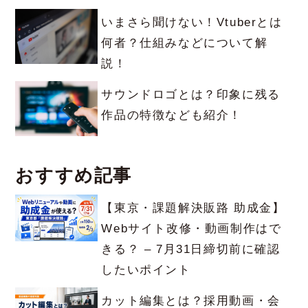
いまさら聞けない！Vtuberとは
何者？仕組みなどについて解
説！
サウンドロゴとは？印象に残る
作品の特徴なども紹介！
おすすめ記事
【東京・課題解決販路 助成金】
Webサイト改修・動画制作はで
きる？ – 7月31日締切前に確認
したいポイント
カット編集とは？採用動画・会