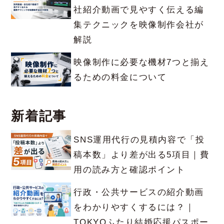
社紹介動画で見やすく伝える編
集テクニックを映像制作会社が
解説
映像制作に必要な機材7つと揃え
るための料金について
新着記事
SNS運用代行の見積内容で「投
稿本数」より差が出る5項目｜費
用の読み方と確認ポイント
行政・公共サービスの紹介動画
をわかりやすくするには？｜
TOKYOふたり結婚応援パスポー