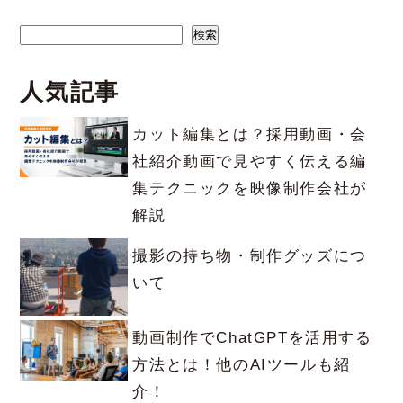
検索
検索
人気記事
カット編集とは？採用動画・会
社紹介動画で見やすく伝える編
集テクニックを映像制作会社が
解説
撮影の持ち物・制作グッズにつ
いて
動画制作でChatGPTを活用する
方法とは！他のAIツールも紹
介！