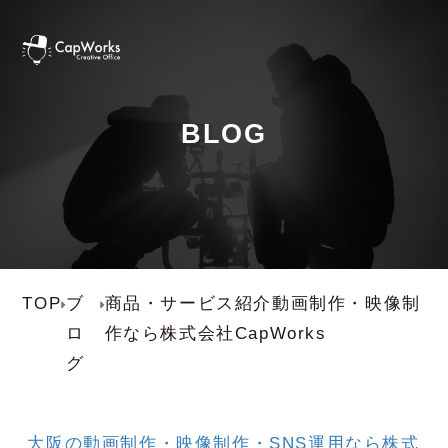
BLOG
TOP
ブ
商品・サービス紹介動画制作・映像制
ロ
作なら株式会社CapWorks
グ
大阪の動画制作・映像制作・SNS運用なら株式