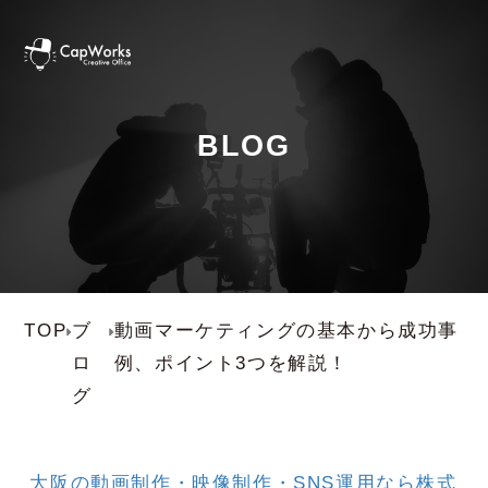
BLOG
TOP
ブ
動画マーケティングの基本から成功事
ロ
例、ポイント3つを解説！
グ
大阪の動画制作・映像制作・SNS運用なら株式