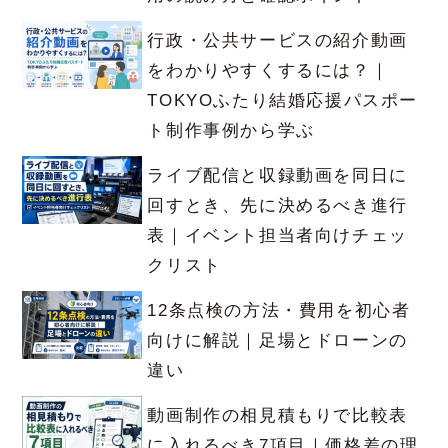
行政・公共サービスの紹介動画
をわかりやすくするには？｜
TOKYOふたり結婚応援パスポー
ト制作事例から学ぶ
ライブ配信と収録動画を同日に
回すとき、先に決めるべき進行
表｜イベント担当者向けチェッ
クリスト
12条点検の方法・費用を初心者
向けに解説｜足場とドローンの
違い
動画制作の相見積もりで比較表
に入れるべき7項目｜価格差の理