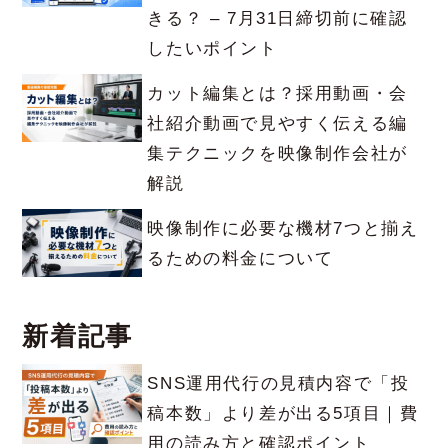
きる？ – 7月31日締切前に確認
したいポイント
カット編集とは？採用動画・会
社紹介動画で見やすく伝える編
集テクニックを映像制作会社が
解説
映像制作に必要な機材7つと揃え
るための料金について
新着記事
SNS運用代行の見積内容で「投
稿本数」より差が出る5項目｜費
用の読み方と確認ポイント