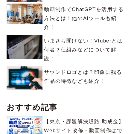
動画制作でChatGPTを活用する
方法とは！他のAIツールも紹
介！
いまさら聞けない！Vtuberとは
何者？仕組みなどについて解
説！
サウンドロゴとは？印象に残る
作品の特徴なども紹介！
おすすめ記事
【東京・課題解決販路 助成金】
Webサイト改修・動画制作はで