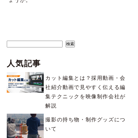
ょうか。
検索
検索
人気記事
カット編集とは？採用動画・会
社紹介動画で見やすく伝える編
集テクニックを映像制作会社が
解説
撮影の持ち物・制作グッズにつ
いて