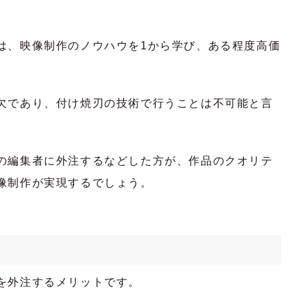
は、映像制作のノウハウを1から学び、ある程度高価
欠であり、付け焼刃の技術で行うことは不可能と言
の編集者に外注するなどした方が、作品のクオリテ
像制作が実現するでしょう。
を外注するメリットです。