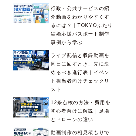
行政・公共サービスの紹
介動画をわかりやすくす
るには？｜TOKYOふたり
結婚応援パスポート制作
事例から学ぶ
ライブ配信と収録動画を
同日に回すとき、先に決
めるべき進行表｜イベン
ト担当者向けチェックリ
スト
12条点検の方法・費用を
初心者向けに解説｜足場
とドローンの違い
動画制作の相見積もりで