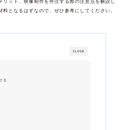
メリット、映像制作を外注する際の注意点を解説し
材料となるはずなので、ぜひ参考にしてください。
CLOSE
せる