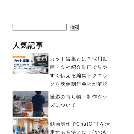
検索
検索
人気記事
カット編集とは？採用動
画・会社紹介動画で見や
すく伝える編集テクニッ
クを映像制作会社が解説
撮影の持ち物・制作グッ
ズについて
動画制作でChatGPTを活
用する方法とは！他のAI