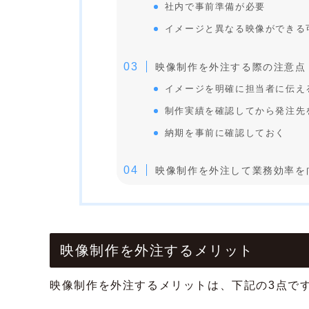
社内で事前準備が必要
イメージと異なる映像ができる
映像制作を外注する際の注意点
イメージを明確に担当者に伝え
制作実績を確認してから発注先
納期を事前に確認しておく
映像制作を外注して業務効率を
映像制作を外注するメリット
映像制作を外注するメリットは、下記の3点で