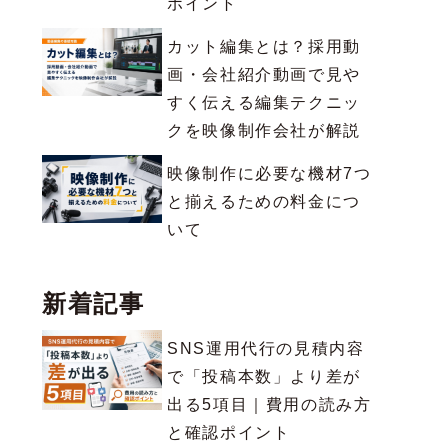
ポイント
カット編集とは？採用動
画・会社紹介動画で見や
すく伝える編集テクニッ
クを映像制作会社が解説
映像制作に必要な機材7つ
と揃えるための料金につ
いて
新着記事
SNS運用代行の見積内容
で「投稿本数」より差が
出る5項目｜費用の読み方
と確認ポイント