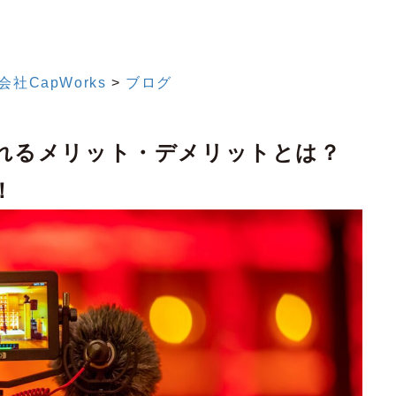
CapWorks
>
ブログ
れるメリット・デメリットとは？
！