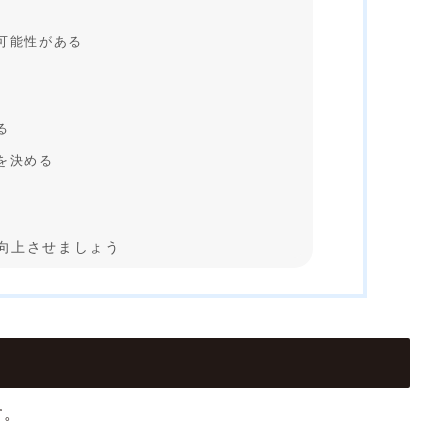
可能性がある
る
を決める
向上させましょう
す。