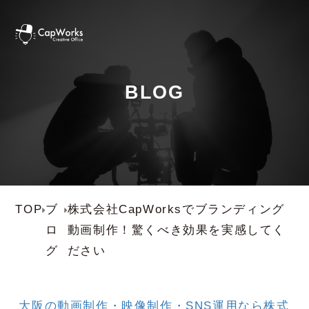
BLOG
TOP
ブ
株式会社CapWorksでブランディング
ロ
動画制作！驚くべき効果を実感してく
グ
ださい
大阪の動画制作・映像制作・SNS運用なら株式