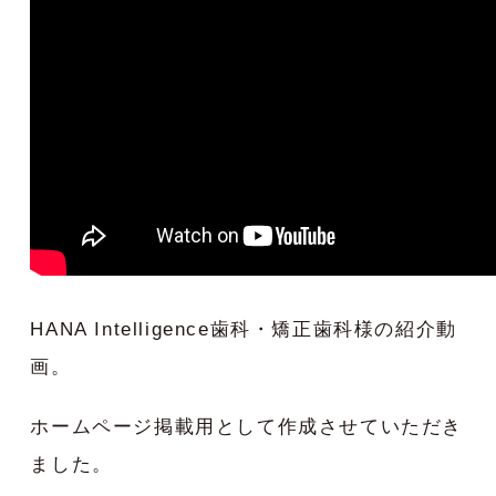
HANA Intelligence歯科・矯正歯科様の紹介動
画。
ホームページ掲載用として作成させていただき
ました。