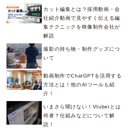
カット編集とは？採用動画・会
社紹介動画で見やすく伝える編
集テクニックを映像制作会社が
解説
撮影の持ち物・制作グッズにつ
いて
動画制作でChatGPTを活用する
方法とは！他のAIツールも紹
介！
いまさら聞けない！Vtuberとは
何者？仕組みなどについて解
説！