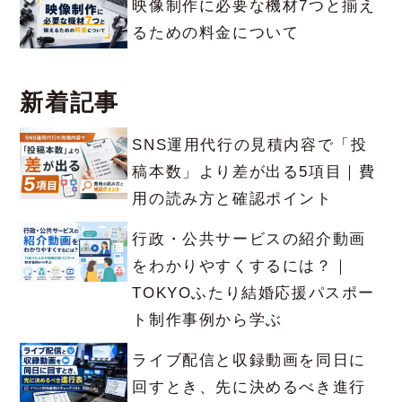
映像制作に必要な機材7つと揃え
るための料金について
新着記事
SNS運用代行の見積内容で「投
稿本数」より差が出る5項目｜費
用の読み方と確認ポイント
行政・公共サービスの紹介動画
をわかりやすくするには？｜
TOKYOふたり結婚応援パスポー
ト制作事例から学ぶ
ライブ配信と収録動画を同日に
回すとき、先に決めるべき進行