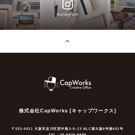
Instagram
株式会社CapWorks [キャップワークス]
〒532-0011 大阪市淀川区西中島3-9−13 NLC新大阪8号館401号
TEL：06-6606-9889