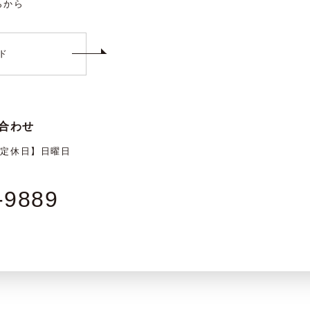
らから
ド
合わせ
【定休日】日曜日
-9889