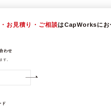
頼・お見積り・ご相談
はCapWorks
合わせ
ります。
ード