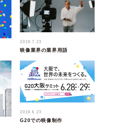
2019.7.23
映像業界の業界用語
備
2019.6.23
G20での映像制作