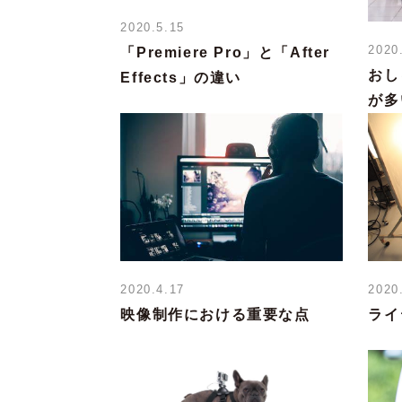
2020.5.15
2020
「Premiere Pro」と「After
おし
Effects」の違い
が多
2020.4.17
2020
映像制作における重要な点
ライ