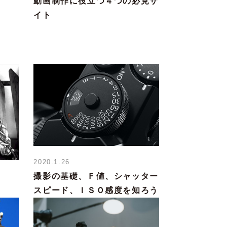
動画制作に役立つ４つの必見サ
イト
2020.1.26
撮影の基礎、Ｆ値、シャッター
スピード、ＩＳＯ感度を知ろう
ち