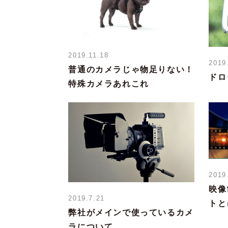
2019.11.18
2019
普通のカメラじゃ物足りない！
ドロ
特殊カメラあれこれ
2019
映像
2019.7.21
トと
弊社がメインで使っているカメ
ラについて