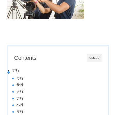
Contents
CLOSE
ア行
カ行
サ行
タ行
ナ行
ハ行
マ行