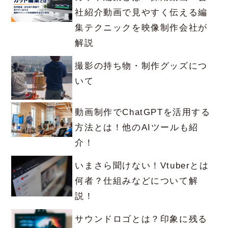
社紹介動画で見やすく伝える編
集テクニックを映像制作会社が
解説
撮影の持ち物・制作グッズにつ
いて
動画制作でChatGPTを活用する
方法とは！他のAIツールも紹
介！
いまさら聞けない！Vtuberとは
何者？仕組みなどについて解
説！
サウンドロゴとは？印象に残る