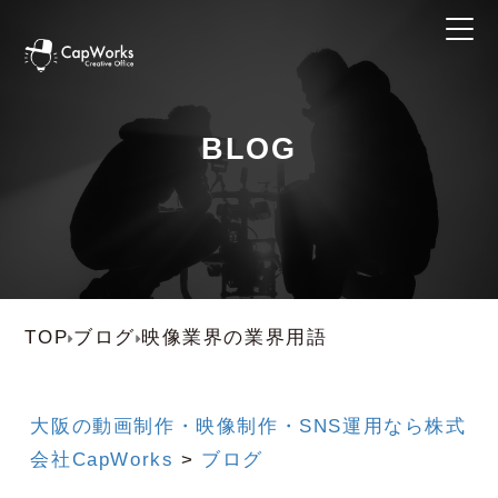
BLOG
TOP
ブログ
映像業界の業界用語
大阪の動画制作・映像制作・SNS運用なら株式
会社CapWorks
>
ブログ