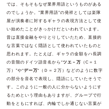
では、そもそもなぜ業界用語というものがある
のでしょうか。”業界用語”の発祥としては楽隊
屋が演奏者に対するギャラの表現方法として使
い始めたことがきっかけだといわれています。
昔は直接金融をやりとりしていたため、直接的
な言葉ではなく隠語として使われていたものと
思われます。たとえば、ギャラの金額をハ長調
の音階のドイツ語音名から“
ツエ－万
（C＝１
万）”や“
デー万
“（Ｄ＝２万）などのように数字
の部分を音名で表現し、隠語にしていたそうで
す。このように一般の人に分からないようにす
るためという理由もありますが、グループで行
動をともにすれば、内輪でしか通じない言葉が