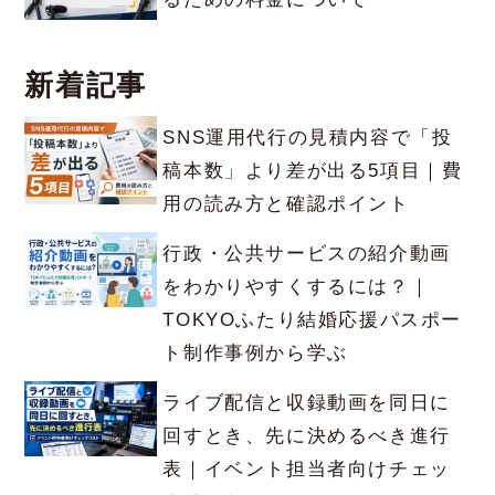
新着記事
SNS運用代行の見積内容で「投
稿本数」より差が出る5項目｜費
用の読み方と確認ポイント
行政・公共サービスの紹介動画
をわかりやすくするには？｜
TOKYOふたり結婚応援パスポー
ト制作事例から学ぶ
ライブ配信と収録動画を同日に
回すとき、先に決めるべき進行
表｜イベント担当者向けチェッ