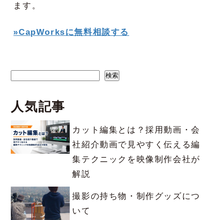
ます。
»CapWorksに無料相談する
検索
検索
人気記事
カット編集とは？採用動画・会
社紹介動画で見やすく伝える編
集テクニックを映像制作会社が
解説
撮影の持ち物・制作グッズにつ
いて