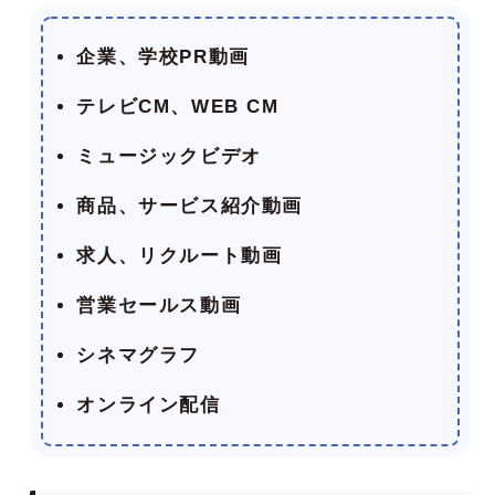
企業、学校PR動画
テレビCM、WEB CM
ミュージックビデオ
商品、サービス紹介動画
求人、リクルート動画
営業セールス動画
シネマグラフ
オンライン配信