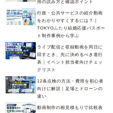
用の読み方と確認ポイント
行政・公共サービスの紹介動画
をわかりやすくするには？｜
TOKYOふたり結婚応援パスポー
ト制作事例から学ぶ
ライブ配信と収録動画を同日に
回すとき、先に決めるべき進行
表｜イベント担当者向けチェッ
クリスト
12条点検の方法・費用を初心者
向けに解説｜足場とドローンの
違い
動画制作の相見積もりで比較表