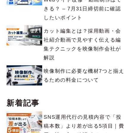
きる？ – 7月31日締切前に確認
したいポイント
カット編集とは？採用動画・会
社紹介動画で見やすく伝える編
集テクニックを映像制作会社が
解説
映像制作に必要な機材7つと揃え
るための料金について
新着記事
SNS運用代行の見積内容で「投
稿本数」より差が出る5項目｜費