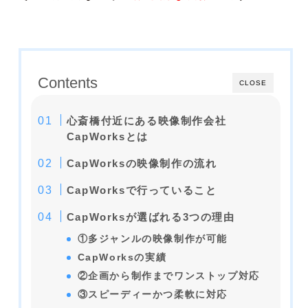
Contents
CLOSE
心斎橋付近にある映像制作会社
CapWorksとは
CapWorksの映像制作の流れ
CapWorksで行っていること
CapWorksが選ばれる3つの理由
①多ジャンルの映像制作が可能
CapWorksの実績
②企画から制作までワンストップ対応
③スピーディーかつ柔軟に対応