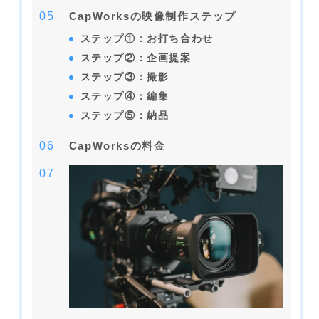
CapWorksの映像制作ステップ
ステップ①：お打ち合わせ
ステップ②：企画提案
ステップ③：撮影
ステップ④：編集
ステップ⑤：納品
CapWorksの料金