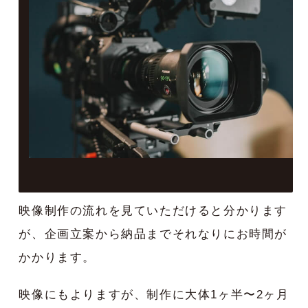
映像制作の流れを見ていただけると分かります
が、企画立案から納品までそれなりにお時間が
かかります。
映像にもよりますが、制作に大体1ヶ半〜2ヶ月