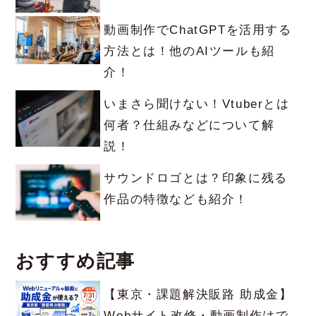
動画制作でChatGPTを活用する
方法とは！他のAIツールも紹
介！
いまさら聞けない！Vtuberとは
何者？仕組みなどについて解
説！
サウンドロゴとは？印象に残る
作品の特徴なども紹介！
おすすめ記事
【東京・課題解決販路 助成金】
Webサイト改修・動画制作はで