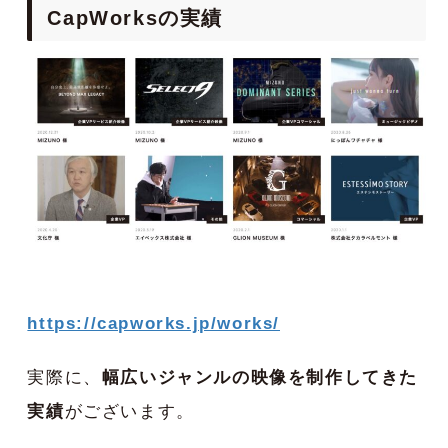
CapWorksの実績
https://capworks.jp/works/
実際に、
幅広いジャンルの映像を制作してきた
実績
がございます。