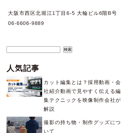
大阪市西区北堀江1丁目6-5 大輪ビル6階B号
06-6606-9889
検索
検索
人気記事
カット編集とは？採用動画・会
社紹介動画で見やすく伝える編
集テクニックを映像制作会社が
解説
撮影の持ち物・制作グッズにつ
いて