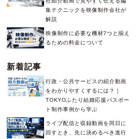
社紹介動画で見やすく伝える編
集テクニックを映像制作会社が
解説
映像制作に必要な機材7つと揃え
るための料金について
新着記事
行政・公共サービスの紹介動画
をわかりやすくするには？｜
TOKYOふたり結婚応援パスポー
ト制作事例から学ぶ
ライブ配信と収録動画を同日に
回すとき、先に決めるべき進行