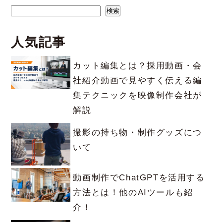
検索
検索
人気記事
カット編集とは？採用動画・会
社紹介動画で見やすく伝える編
集テクニックを映像制作会社が
解説
撮影の持ち物・制作グッズにつ
いて
動画制作でChatGPTを活用する
方法とは！他のAIツールも紹
介！