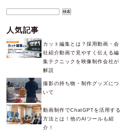
検索
検索
人気記事
カット編集とは？採用動画・会
社紹介動画で見やすく伝える編
集テクニックを映像制作会社が
解説
撮影の持ち物・制作グッズにつ
いて
動画制作でChatGPTを活用する
方法とは！他のAIツールも紹
介！