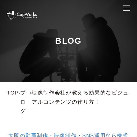
BLOG
TOP
ブ
映像制作会社が教える効果的なビジュ
ロ
アルコンテンツの作り方！
グ
大阪の動画制作・映像制作・SNS運用なら株式